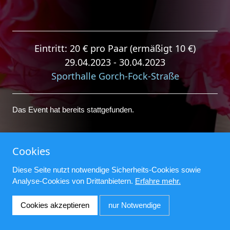
Eintritt: 20 € pro Paar (ermäßigt 10 €)
29.04.2023 - 30.04.2023
Sporthalle Gorch-Fock-Straße
Das Event hat bereits stattgefunden.
Cookies
© Tanz-Turnier-Club Oldenburg e.V.
Impressum
Diese Seite nutzt notwendige Sicherheits-Cookies sowie
Analyse-Cookies von Drittanbietern.
Erfahre mehr.
Datenschutz
Cookies akzeptieren
nur Notwendige