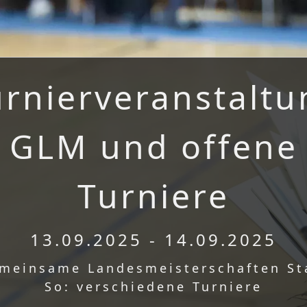
urnierveranstaltu
GLM und offene
Turniere
13.09.2025 - 14.09.2025
emeinsame Landesmeisterschaften St
So: verschiedene Turniere