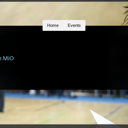
Home
Events
n MiO