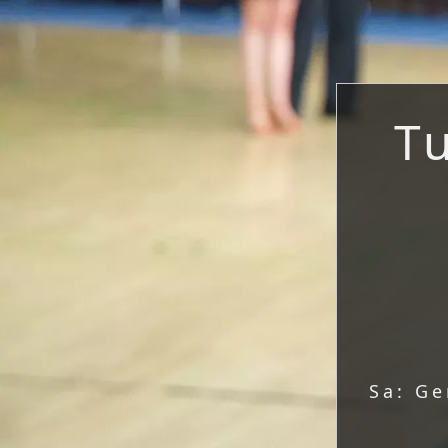
T
Sa: G