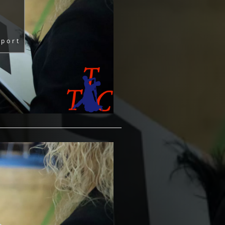
sport