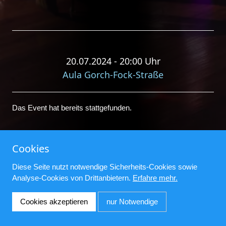
20.07.2024 - 20:00 Uhr
Aula Gorch-Fock-Straße
Das Event hat bereits stattgefunden.
Cookies
© Tanz-Turnier-Club Oldenburg e.V.
Impressum
Diese Seite nutzt notwendige Sicherheits-Cookies sowie
Analyse-Cookies von Drittanbietern.
Erfahre mehr.
Datenschutz
Cookies akzeptieren
nur Notwendige