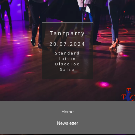
Tanzparty
20.07.2024
Standard
Latein
DiscoFox
Salsa
Home
Newsletter